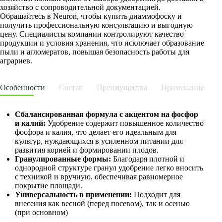
хозяйство с сопроводительной документацией.
Обращайтесь в Neuron, чтобы купить диаммофоску и
получить профессиональную консультацию и выгодную
цену. Специалисты компании контролируют качество
продукции и условия хранения, что исключает образование
пыли и агломератов, повышая безопасность работы для
аграриев.
Особенности
Состав
Преимущества
Применение
Сбалансированная формула с акцентом на фосфор
и калий:
Удобрение содержит повышенное количество
фосфора и калия, что делает его идеальным для
культур, нуждающихся в усиленном питании для
развития корней и формировании плодов.
Гранулированные формы:
Благодаря плотной и
однородной структуре гранул удобрение легко вносить
с техникой и вручную, обеспечивая равномерное
покрытие площади.
Универсальность в применении:
Подходит для
внесения как весной (перед посевом), так и осенью
(при основном)