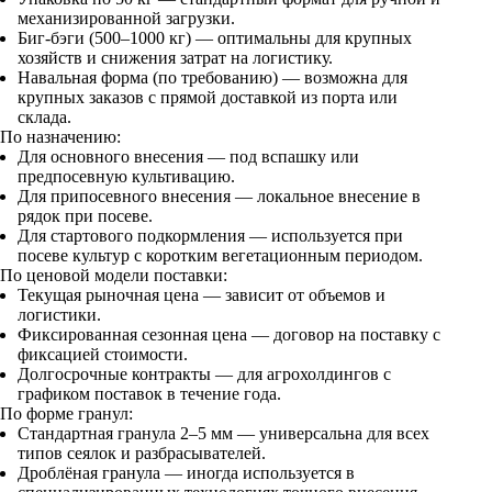
механизированной загрузки.
Биг-бэги (500–1000 кг) — оптимальны для крупных
хозяйств и снижения затрат на логистику.
Навальная форма (по требованию) — возможна для
крупных заказов с прямой доставкой из порта или
склада.
По назначению:
Для основного внесения — под вспашку или
предпосевную культивацию.
Для припосевного внесения — локальное внесение в
рядок при посеве.
Для стартового подкормления — используется при
посеве культур с коротким вегетационным периодом.
По ценовой модели поставки:
Текущая рыночная цена — зависит от объемов и
логистики.
Фиксированная сезонная цена — договор на поставку с
фиксацией стоимости.
Долгосрочные контракты — для агрохолдингов с
графиком поставок в течение года.
По форме гранул:
Стандартная гранула 2–5 мм — универсальна для всех
типов сеялок и разбрасывателей.
Дроблёная гранула — иногда используется в