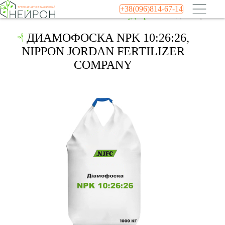
+38(096)814-67-14
Главная
Каталог
Комплексные удобрения
Диамофоска NP
ДИАМОФОСКА NPK 10:26:26,
NIPPON JORDAN FERTILIZER
COMPANY​