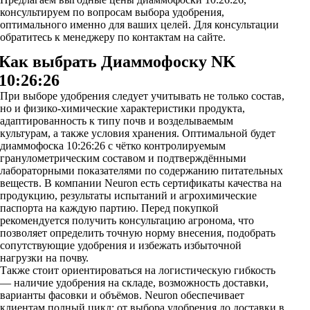
консультируем по вопросам выбора удобрения,
оптимального именно для ваших целей. Для консультации
обратитесь к менеджеру по контактам на сайте.
Как выбрать Диаммофоску NK
10:26:26
При выборе удобрения следует учитывать не только состав,
но и физико-химические характеристики продукта,
адаптированность к типу почв и возделываемым
культурам, а также условия хранения. Оптимальной будет
диаммофоска 10:26:26 с чётко контролируемым
гранулометрическим составом и подтверждёнными
лабораторными показателями по содержанию питательных
веществ. В компании Neuron есть сертификаты качества на
продукцию, результаты испытаний и агрохимические
паспорта на каждую партию. Перед покупкой
рекомендуется получить консультацию агронома, что
позволяет определить точную норму внесения, подобрать
сопутствующие удобрения и избежать избыточной
нагрузки на почву.
Также стоит ориентироваться на логистическую гибкость
— наличие удобрения на складе, возможность доставки,
варианты фасовки и объёмов. Neuron обеспечивает
клиентам полный цикл: от выбора удобрения до доставки в