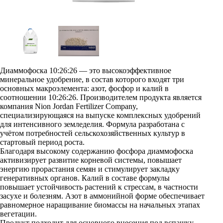
Диаммофоска 10:26:26 — это высокоэффективное
минеральное удобрение, в состав которого входят три
основных макроэлемента: азот, фосфор и калий в
соотношении 10:26:26. Производителем продукта является
компания Nion Jordan Fertilizer Company,
специализирующаяся на выпуске комплексных удобрений
для интенсивного земледелия. Формула разработана с
учётом потребностей сельскохозяйственных культур в
стартовый период роста.
Благодаря высокому содержанию фосфора диаммофоска
активизирует развитие корневой системы, повышает
энергию прорастания семян и стимулирует закладку
генеративных органов. Калий в составе формулы
повышает устойчивость растений к стрессам, в частности
засухе и болезням. Азот в аммонийной форме обеспечивает
равномерное наращивание биомассы на начальных этапах
вегетации.
Продукт подходит для основного внесения под вспашку