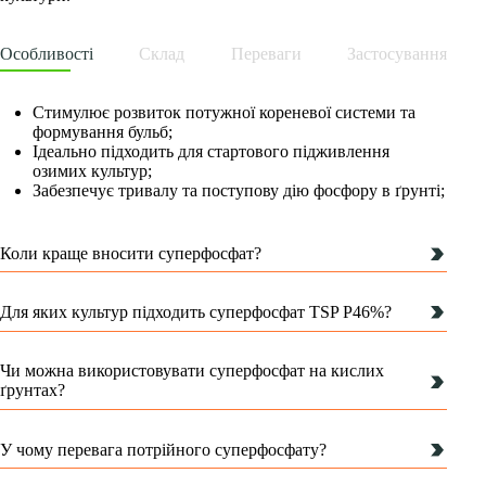
Особливості
Склад
Переваги
Застосування
Стимулює розвиток потужної кореневої системи та
формування бульб;
Ідеально підходить для стартового підживлення
озимих культур;
Забезпечує тривалу та поступову дію фосфору в ґрунті;
Коли краще вносити суперфосфат?
Для яких культур підходить суперфосфат TSP P46%?
Чи можна використовувати суперфосфат на кислих
ґрунтах?
У чому перевага потрійного суперфосфату?