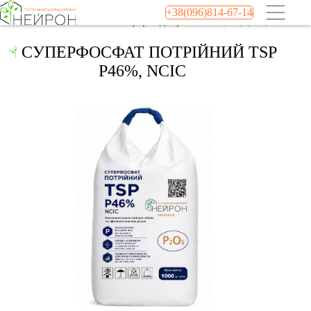
+38(096)814-67-14
Головна
Каталог
Фосфорні добрива
Суперфосфат потрі
СУПЕРФОСФАТ ПОТРІЙНИЙ TSP
P46%, NCIC