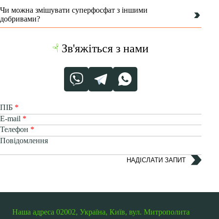
Чи можна змішувати суперфосфат з іншими
добривами?
Зв'яжіться з нами
ПІБ
E-mail
Телефон
Повідомлення
НАДІСЛАТИ ЗАПИТ
Наша адреса
02002, Україна, Київ,
вул. Митрополита